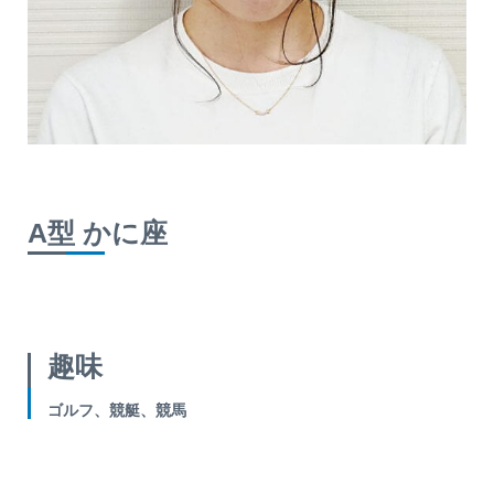
A型 かに座
趣味
ゴルフ、競艇、競馬