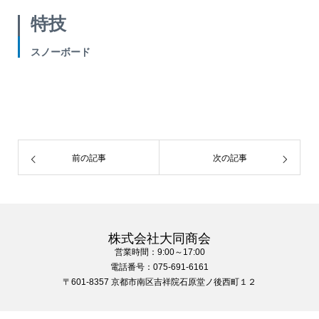
特技
スノーボード
前の記事
次の記事
株式会社大同商会
営業時間：9:00～17:00
電話番号：075-691-6161
〒601-8357 京都市南区吉祥院石原堂ノ後西町１２