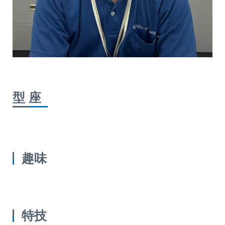
型 座
趣味
特技