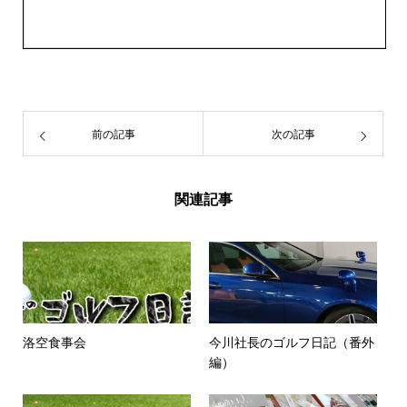
前の記事
次の記事
関連記事
洛空食事会
今川社長のゴルフ日記（番外
編）