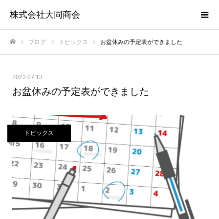
株式会社大同商会
ブログ
トピックス
お盆休みの予定表ができました
ホーム
2022.07.13
お盆休みの予定表ができました
トピックス