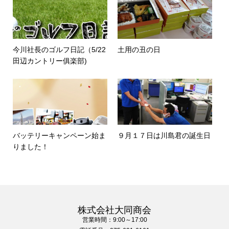
今川社長のゴルフ日記（5/22
土用の丑の日
田辺カントリー俱楽部)
バッテリーキャンペーン始ま
９月１７日は川島君の誕生日
りました！
株式会社大同商会
営業時間：9:00～17:00