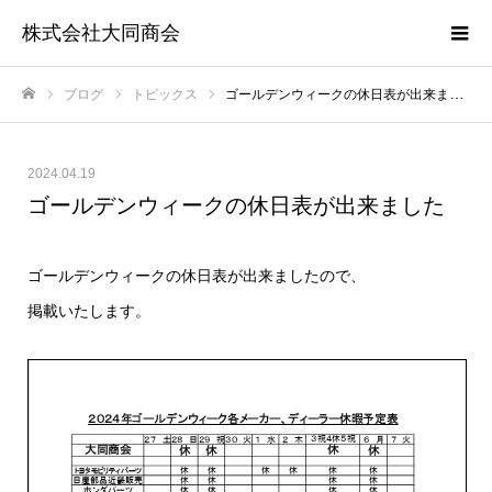
株式会社大同商会
ブログ
トピックス
ゴールデンウィークの休日表が出来ました
ホーム
2024.04.19
ゴールデンウィークの休日表が出来ました
ゴールデンウィークの休日表が出来ましたので、
掲載いたします。