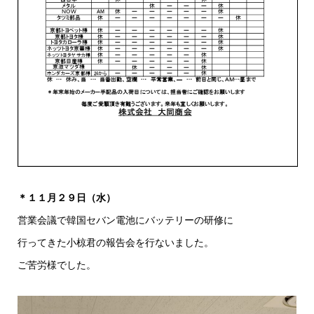
＊１１月２９日（水）
営業会議で韓国セバン電池にバッテリーの研修に
行ってきた小椋君の報告会を行ないました。
ご苦労様でした。