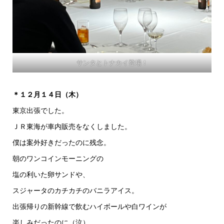
サンタとトナカイ登場！
＊１２月１４日（木）
東京出張でした。
ＪＲ東海が車内販売をなくしました。
僕は案外好きだったのに残念。
朝のワンコインモーニングの
塩の利いた卵サンドや、
スジャータのカチカチのバニラアイス。
出張帰りの新幹線で飲むハイボールや白ワインが
楽しみだったのに（泣）