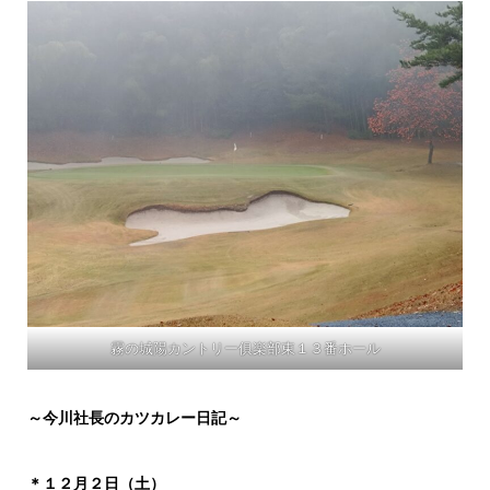
霧の城陽カントリー俱楽部東１３番ホール
～今川社長のカツカレー日記～
＊１２月２日（土）