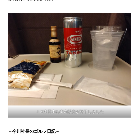
ＪＲ東日本の車内販売が終了しました
～今川社長のゴルフ日記～