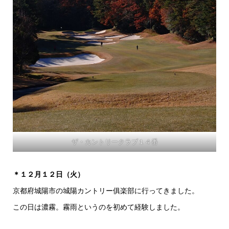
ザ・カントリークラブ１４番
＊１２月１２日（火）
京都府城陽市の城陽カントリー俱楽部に行ってきました。
この日は濃霧。霧雨というのを初めて経験しました。