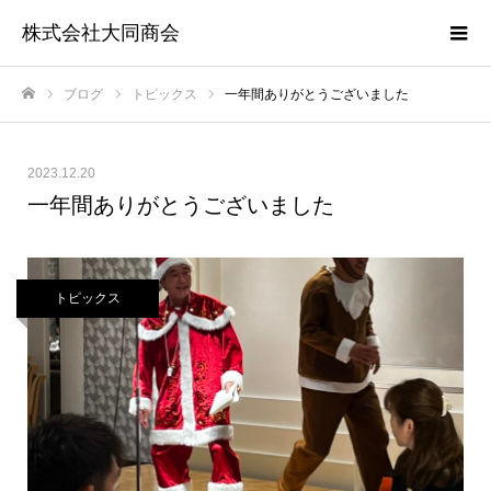
株式会社大同商会
ブログ
トピックス
一年間ありがとうございました
ホーム
2023.12.20
一年間ありがとうございました
トピックス