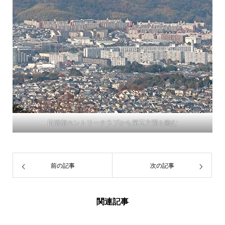
日清都カントリークラブから第五方面を臨む
前の記事
次の記事
関連記事