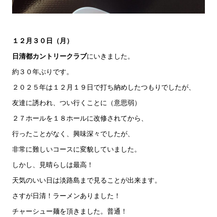
１２月３０日（月）
日清都カントリークラブ
にいきました。
約３０年ぶりです。
２０２５年は１２月１９日で打ち納めしたつもりでしたが、
友達に誘われ、つい行くことに（意思弱）
２７ホールを１８ホールに改修されてから、
行ったことがなく、興味深々でしたが、
非常に難しいコースに変貌していました。
しかし、見晴らしは最高！
天気のいい日は淡路島まで見ることが出来ます。
さすが日清！ラーメンありました！
チャーシュー麺を頂きました。普通！