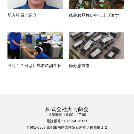
新入社員ご紹介
残暑お見舞い申し上げます
９月１７日は川島君の誕生日
節分恵方巻
株式会社大同商会
営業時間：9:00～17:00
電話番号：075-691-6161
〒601-8357 京都市南区吉祥院石原堂ノ後西町１２