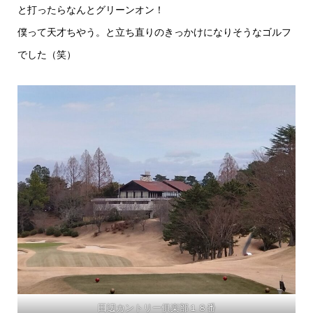
と打ったらなんとグリーンオン！
僕って天才ちやう。と立ち直りのきっかけになりそうなゴルフ
でした（笑）
田辺カントリー俱楽部１８番