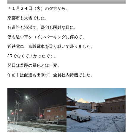
＊１月２４日（火）の夕方から、
京都市も大雪でした。
各道路も渋滞で、帰宅も困難な目に。
僕も途中車をコインパーキングに停めて、
近鉄電車、京阪電車を乗り継いで帰りました。
JRでなくてよかったです。
翌日は普段の景色とは一変。
午前中は配達も出来ず、全員社内待機でした。