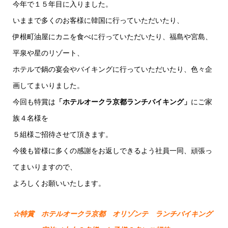
今年で１５年目に入りました。
いままで多くのお客様に韓国に行っていただいたり、
伊根町油屋にカニを食べに行っていただいたり、福島や宮島、
平泉や星のリゾート、
ホテルで鍋の宴会やバイキングに行っていただいたり、色々企
画してまいりました。
今回も特賞は
「ホテルオークラ京都ランチバイキング」
にご家
族４名様を
５組様ご招待させて頂きます。
今後も皆様に多くの感謝をお返しできるよう社員一同、頑張っ
てまいりますので、
よろしくお願いいたします。
☆特賞 ホテルオークラ京都 オリゾンテ ランチバイキング