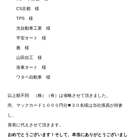
CS京都 様
TPS 様
光自動車工業 様
平安オート 様
雅 様
山田自工 様
洛東オート 様
ワタベ自動車 様
以上順不同 （株）（有）は省略させて頂きました。
尚、マックカード１０００円分✖３０名様は当社係員が持参
し、
発表に代えさせて頂きます。
おめでとうございます！
そして、本当にありがとうございまし