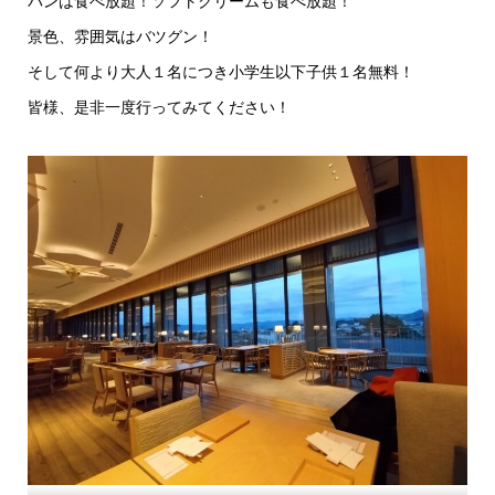
パンは食べ放題！ソフトクリームも食べ放題！
景色、雰囲気はバツグン！
そして何より大人１名につき小学生以下子供１名無料！
皆様、是非一度行ってみてください！