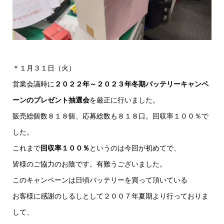
＊１月３１日（火）
営業会議時に
２０２２年～２０２３年冬期バッテリーキャンペ
ーンのプレゼント抽選会
を厳正に行いました。
販売総個数８１８個、応募総数も８１８口。回収率１００％で
した。
これまで
回収率１００％
というのは今回が初めてで、
皆様のご協力のお陰です。有難うございました。
このキャンペーンは日頃バッテリーを買って頂いている
お客様に感謝のしるしとして２００７年夏期より行っておりま
して、