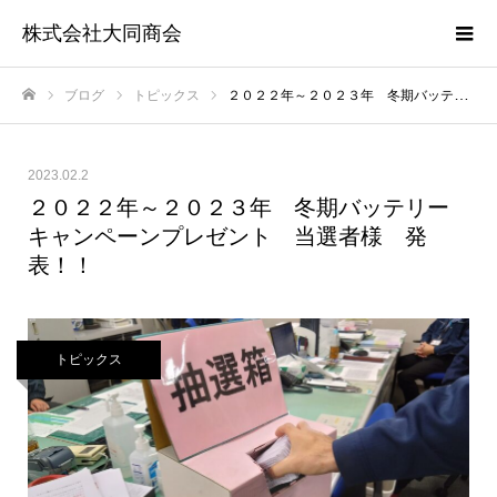
株式会社大同商会
ブログ
トピックス
２０２２年～２０２３年 冬期バッテリーキャンペーンプレゼント 当選者様 発表！！
ホーム
2023.02.2
２０２２年～２０２３年 冬期バッテリー
キャンペーンプレゼント 当選者様 発
表！！
トピックス