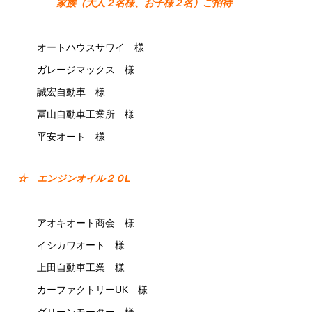
家族（大人２名様、お子様２名）ご招待
オートハウスサワイ 様
ガレージマックス 様
誠宏自動車 様
冨山自動車工業所 様
平安オート 様
☆ エンジンオイル２０L
アオキオート商会 様
イシカワオート 様
上田自動車工業 様
カーファクトリーUK 様