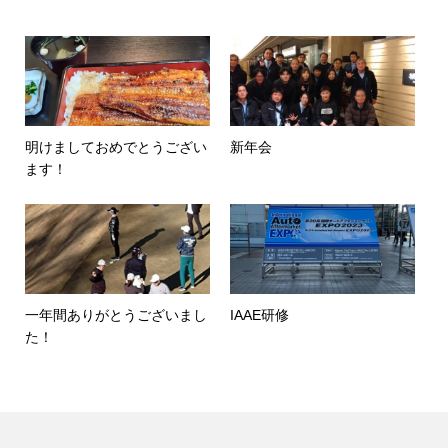
明けましておめでとうござい
新年会
ます！
一年間ありがとうございまし
IAAE研修
た！