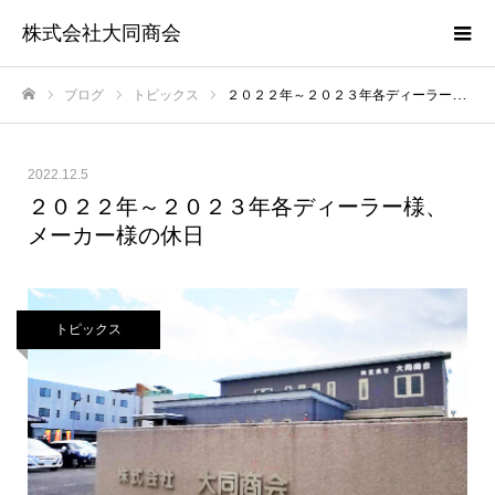
株式会社大同商会
ブログ
トピックス
２０２２年～２０２３年各ディーラー様、メーカー様の休日
ホーム
2022.12.5
２０２２年～２０２３年各ディーラー様、
メーカー様の休日
トピックス