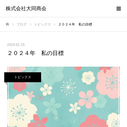
株式会社大同商会
ブログ
トピックス
２０２４年 私の目標
ホーム
2024.01.15
２０２４年 私の目標
トピックス