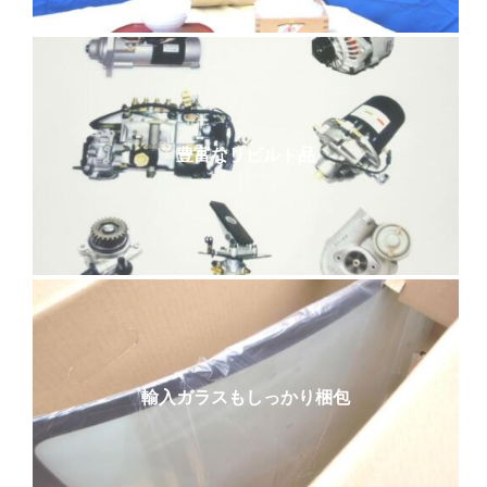
豊富なリビルト品
輸入ガラスもしっかり梱包