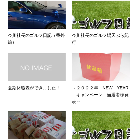
今川社長のゴルフ日記（番外
今川社長のゴルフ場天ぷら紀
編）
行
夏期休暇表ができました！
～２０２２年 NEW YEAR
キャンペーン 当選者様発
表～