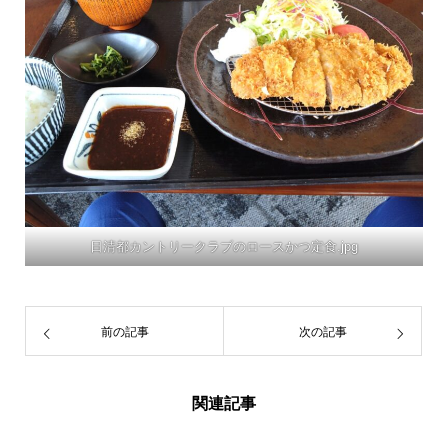
日清都カントリークラブのロースかつ定食.jpg
前の記事
次の記事
関連記事