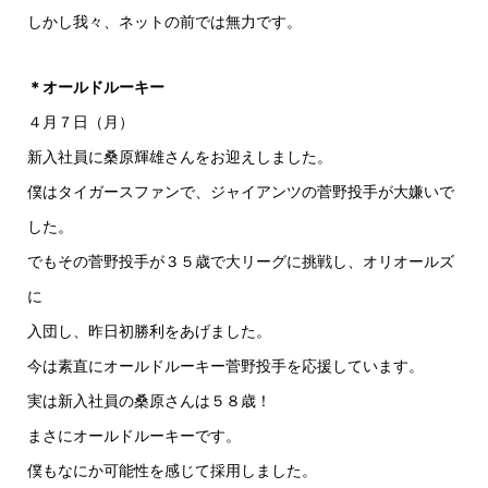
しかし我々、ネットの前では無力です。
＊オールドルーキー
４月７日（月）
新入社員に桑原輝雄さんをお迎えしました。
僕はタイガースファンで、ジャイアンツの菅野投手が大嫌いで
した。
でもその菅野投手が３５歳で大リーグに挑戦し、オリオールズ
に
入団し、昨日初勝利をあげました。
今は素直にオールドルーキー菅野投手を応援しています。
実は新入社員の桑原さんは５８歳！
まさにオールドルーキーです。
僕もなにか可能性を感じて採用しました。