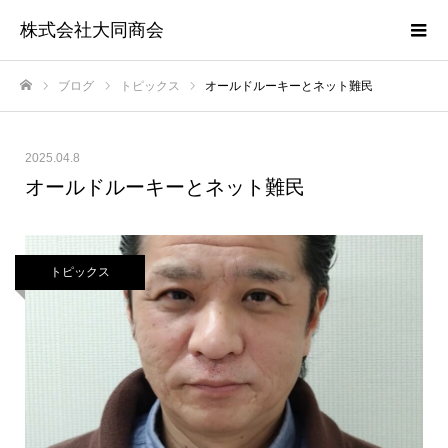
株式会社大同商会
ブログ
トピックス
オールドルーキーとネット難民
ホーム
2025.04.8
オールドルーキーとネット難民
トピックス