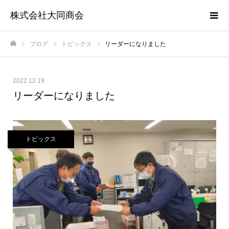
株式会社大同商会
ブログ
トピックス
リーダーになりました
ホーム
2022.12.19
リーダーになりました
トピックス