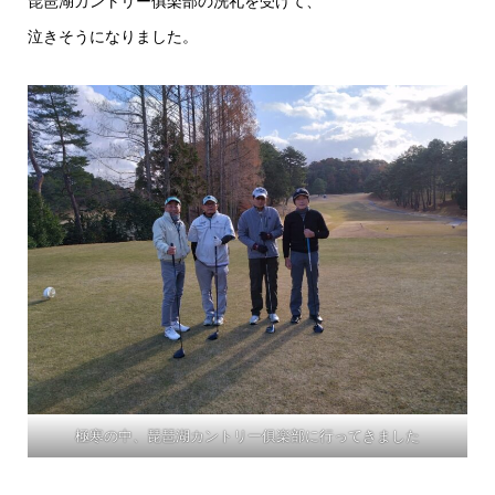
琵琶湖カントリー俱楽部の洗礼を受けて、
泣きそうになりました。
極寒の中、琵琶湖カントリー俱楽部に行ってきました