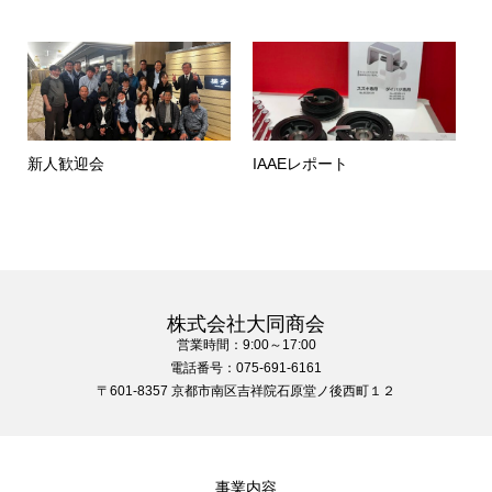
新人歓迎会
IAAEレポート
株式会社大同商会
営業時間：9:00～17:00
電話番号：075-691-6161
〒601-8357 京都市南区吉祥院石原堂ノ後西町１２
事業内容