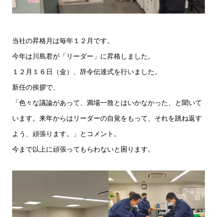
当社の昇格月は毎年１２月です。
今年は川島君が「リーダー」に昇格しました。
１２月１６日（金）、辞令伝達式を行いました。
新任の挨拶で、
「色々な議論があって、満場一致とはいかなかった、と聞いて
います。来年からはリーダーの自覚をもって、それを跳ね返す
よう、頑張ります。」とコメント。
今まで以上に頑張ってもらわないと困ります。