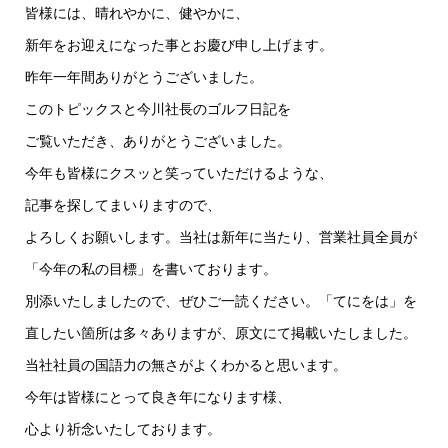
皆様には、晴れやかに、健やかに、
新年をお迎えになった事とお慶び申し上げます。
昨年一年間ありがとうございました。
このトピックスと今川社長のゴルフ日記を
ご覧いただき、ありがとうございました。
今年も皆様にクスッと笑っていただけるような、
記事を探してまいりますので、
よろしくお願いします。
当社は新年に当たり、営業社員全員が
「今年の私の目標」
を書いております。
別添いたしましたので、ぜひご一読ください。
「てにをは」を
直したい箇所は多々ありますが、原文にて掲載いたしました。
当社社員の国語力の無さがよくわかると思います。
今年は皆様にとって良き年になります様、
心より祈念いたしております。