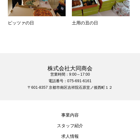
ピッツァの日
土用の丑の日
株式会社大同商会
営業時間：9:00～17:00
電話番号：075-691-6161
〒601-8357 京都市南区吉祥院石原堂ノ後西町１２
事業内容
スタッフ紹介
求人情報