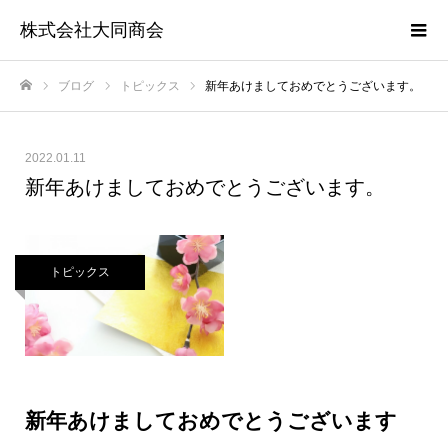
株式会社大同商会
ブログ
トピックス
新年あけましておめでとうございます。
ホーム
2022.01.11
新年あけましておめでとうございます。
トピックス
新年あけましておめでとうございます