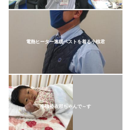
電熱ヒーター速暖ベストを着る小椋君
小椋裕衣那ちゃんで～す