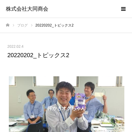
株式会社大同商会
ブログ
20220202_トピックス2
ホーム
2022.02.4
20220202_トピックス2
汗かきオグちゃん