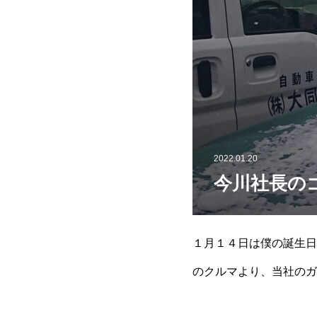
2022.01.20
今川社長の
１月１４日は僕の誕生日
のクルマより、当社のガ
らいの雪ならヘッチャラ