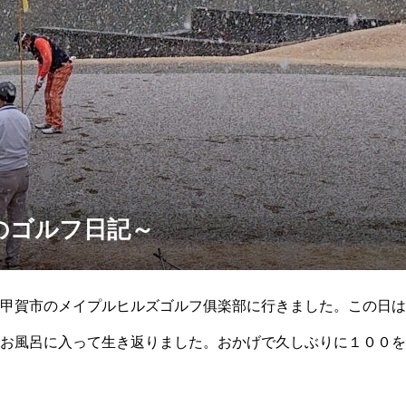
のゴルフ日記～
甲賀市のメイプルヒルズゴルフ俱楽部に行きました。この日は
お風呂に入って生き返りました。おかげで久しぶりに１００を
スコア１００は１つのボーダーです。１００