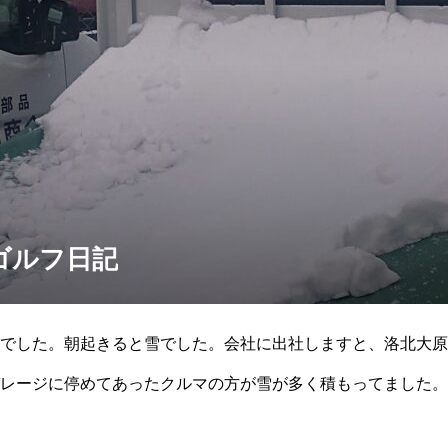
ゴルフ日記
でした。朝起きると雪でした。会社に出社しますと、洛北大原
レージに停めてあったクルマの方が雪が多く積もってました。
。涼しい顔で「大丈夫でした。大し