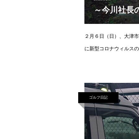
～今川社長
２月６日（日）、大津市
に新型コロナウィルスの
は４歳の孫を連れて行き
ゴルフ日記