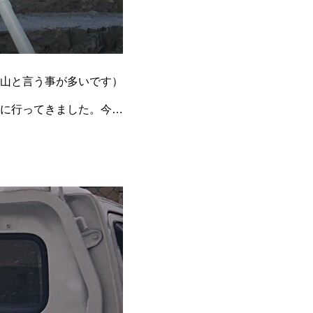
山と言う事が多いです）
に行ってきました。今回
引