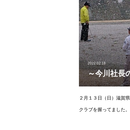
2022.02.18
～今川社長
２月１３日（日）滋賀県
クラブを握ってました。
アゴルファーにとって、