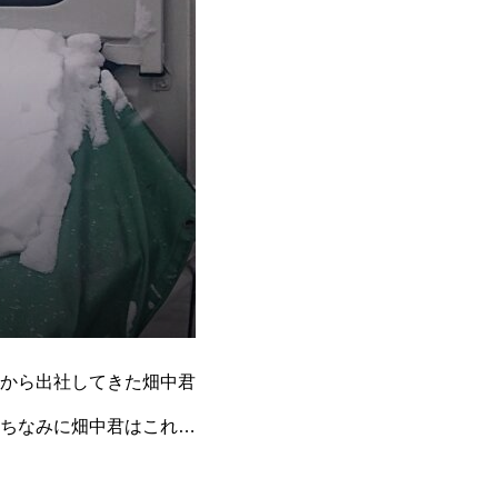
から出社してきた畑中君
ちなみに畑中君はこれぐ