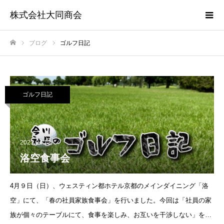
株式会社大同商会
ブログ
ゴルフ日記
ホーム
ゴルフ日記
2023.04.13
洛空食事会
4月９日（日）、ウェスティン都ホテル京都のメインダイニング「洛
空」にて、「春の社員家族食事会」を行いました。今回は「社員の家
族が個々のテーブルにて、食事を楽しみ、お互いを干渉しない」をコ