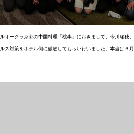
ルオークラ京都の中国料理「桃李」におきまして、今川瑞穂、
ルス対策をホテル側に徹底してもらい行いました。本当は６月
症の感染者がでたり、第７波が猛威を振るったりと、延期、延