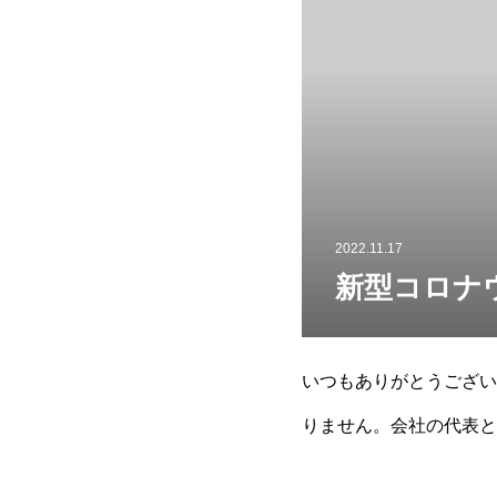
2022.11.17
新型コロナ
いつもありがとうござい
りません。会社の代表と
濃厚接触はなく、今、感