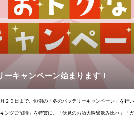
リーキャンペーン始まります！
月２０日まで、恒例の「冬のバッテリーキャンペーン」を行い
キングご招待」を特賞に、「伏見のお酒大吟醸飲み比べ」「ガ
ックカード」が３０名様に当たります。詳しくは当社係員まで