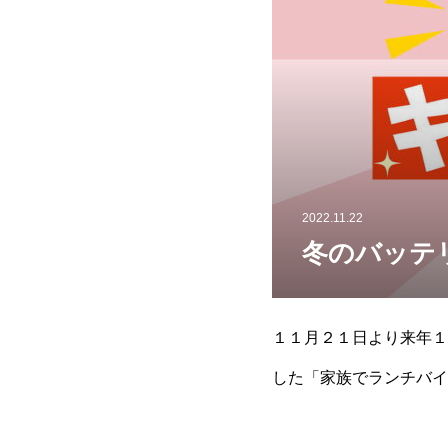
2022.11.22
冬のバッテ
１１月２１日より来年１
した「家族でランチバイ
０L」そして今回は「マ