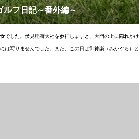
ゴルフ日記～番外編～
食でした。伏見稲荷大社を参拝しますと、大門の上に隠れかけ
には写りませんでした。また、この日は御神楽（みかぐら）と
した。伏見稲荷大社鳥居と皆既月食＊１１