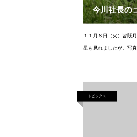
今川社長の
１１月８日（火）皆既月
星も見れましたが、写真
て、すっごい厳かな日で
トピックス