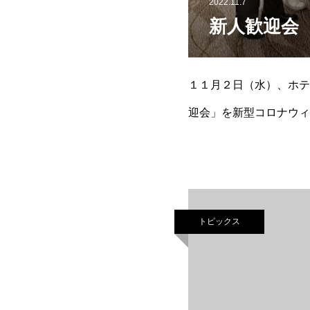
2022.11.7
新人歓迎会
１１月２日（水）、ホテ
迎会」を新型コロナウィ
新型コロナウィルス感染
トピックス