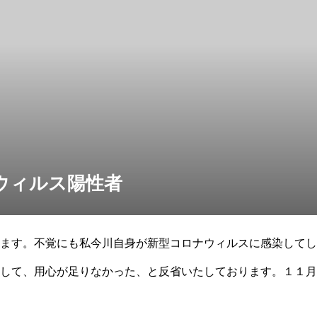
ウィルス陽性者
ます。不覚にも私今川自身が新型コロナウィルスに感染してし
して、用心が足りなかった、と反省いたしております。１１月
染源を考えております。今後は社員一同充分気を付けて、皆様