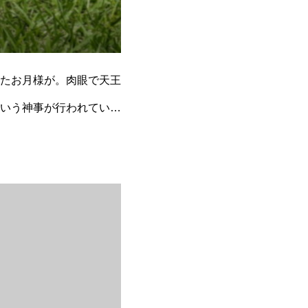
たお月様が。肉眼で天王
いう神事が行われてい