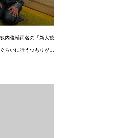
籔内俊輔両名の「新人歓
ぐらいに行うつもりが、