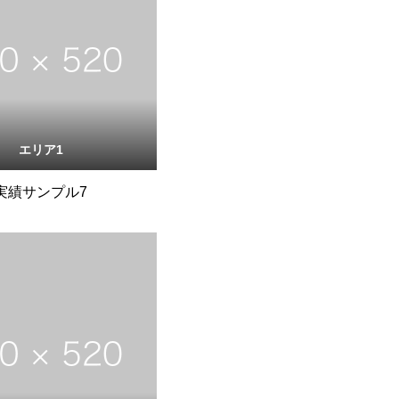
エリア1
実績サンプル7