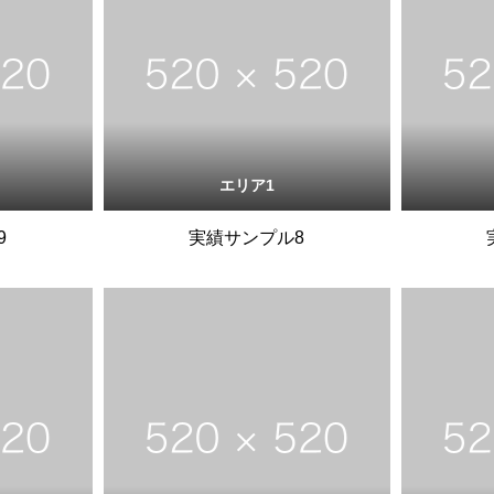
エリア1
9
実績サンプル8