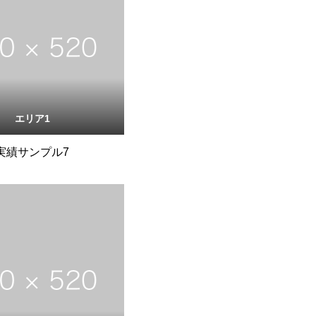
エリア1
実績サンプル7