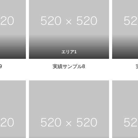
エリア1
9
実績サンプル8