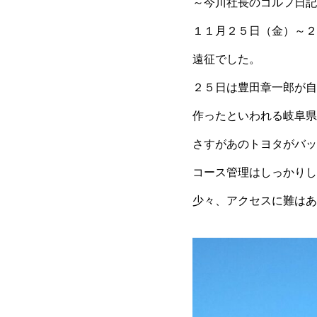
～今川社長のゴルフ日記
１１月２５日（金）～２
遠征でした。
２５日は豊田章一郎が自
作ったといわれる岐阜県
さすがあのトヨタがバッ
コース管理はしっかりし
少々、アクセスに難はあ