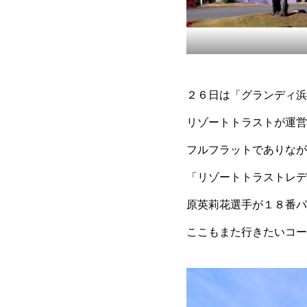
２６日は「グランディ浜
リゾートトラストが運営
フルフラットでありなが
「リゾートトラストレデ
原英莉花選手が１８番パ
ここもまた行きたいコー