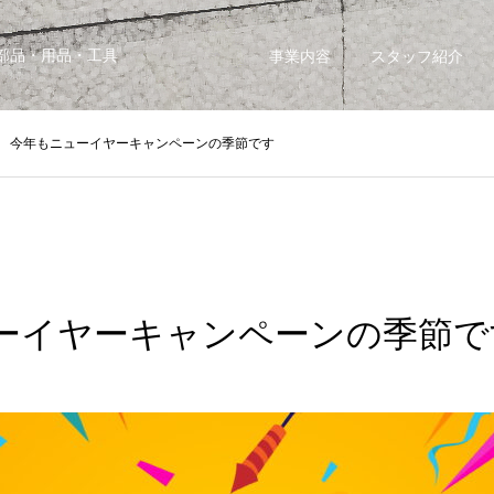
部品・用品・工具
事業内容
スタッフ紹介
今年もニューイヤーキャンペーンの季節です
ーイヤーキャンペーンの季節で