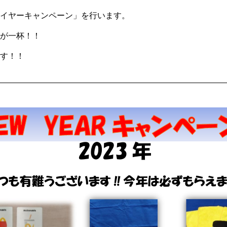
イヤーキャンペーン」を行います。
が一杯！！
す！！