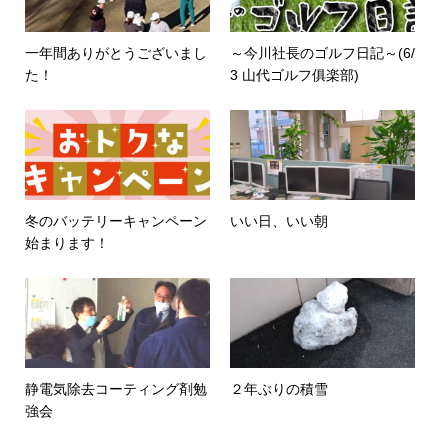
一年間ありがとうございまし
～今川社長のゴルフ日記～(6/
た！
3 山代ゴルフ俱楽部)
冬のバッテリーキャンペーン
いい日、いい朝
始まります！
静電気除去コーティング剤勉
２年ぶりの積雪
強会