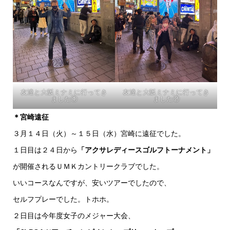
友達と大阪ミナミに行ってき
友達と大阪ミナミに行ってき
ました①
ました②
＊宮崎遠征
３月１４日（火）～１５日（水）宮崎に遠征でした。
１日目は２４日から
「アクサレディースゴルフトーナメント」
が開催されるＵＭＫカントリークラブでした。
いいコースなんですが、安いツアーでしたので、
セルフプレーでした。トホホ。
２日目は今年度女子のメジャー大会、