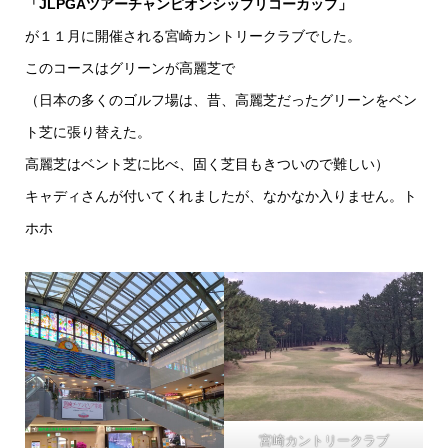
「JLPGAツアーチャンピオンシップリコーカップ」
が１１月に開催される宮崎カントリークラブでした。
このコースはグリーンが高麗芝で
（日本の多くのゴルフ場は、昔、高麗芝だったグリーンをベン
ト芝に張り替えた。
高麗芝はベント芝に比べ、固く芝目もきついので難しい）
キャディさんが付いてくれましたが、なかなか入りません。ト
ホホ
宮崎カントリークラブ