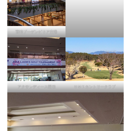
宮崎ブーゲンビリア空港
アクサレディース開催
ＵＭＫカントリークラブ